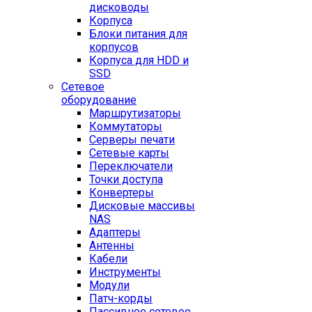
дисководы
Корпуса
Блоки питания для
корпусов
Корпуса для HDD и
SSD
Сетевое
оборудование
Маршрутизаторы
Коммутаторы
Серверы печати
Сетевые карты
Переключатели
Точки доступа
Конвертеры
Дисковые массивы
NAS
Адаптеры
Антенны
Кабели
Инструменты
Модули
Патч-корды
Пассивное сетевое