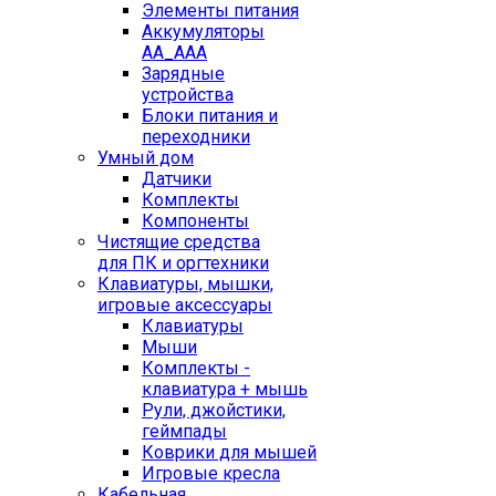
Элементы питания
Аккумуляторы
AA_AAA
Зарядные
устройства
Блоки питания и
переходники
Умный дом
Датчики
Комплекты
Компоненты
Чистящие средства
для ПК и оргтехники
Клавиатуры, мышки,
игровые аксессуары
Клавиатуры
Мыши
Комплекты -
клавиатура + мышь
Рули, джойстики,
геймпады
Коврики для мышей
Игровые кресла
Кабельная