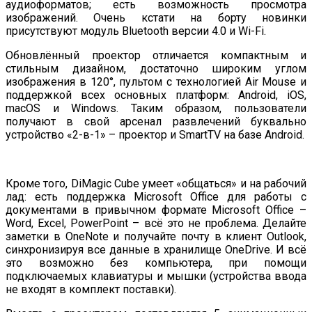
аудиоформатов; есть возможность просмотра
изображений. Очень кстати на борту новинки
присутствуют модуль Bluetooth версии 4.0 и Wi-Fi.
Обновлённый проектор отличается компактным и
стильным дизайном, достаточно широким углом
изображения в 120°, пультом с технологией Air Mouse и
поддержкой всех основных платформ: Android, iOS,
macOS и Windows. Таким образом, пользователи
получают в свой арсенал развлечений буквально
устройство «2-в-1» – проектор и SmartTV на базе Android.
Кроме того, DiMagic Cube умеет «общаться» и на рабочий
лад: есть поддержка Microsoft Office для работы с
документами в привычном формате Microsoft Office –
Word, Excel, PowerPoint – всё это не проблема. Делайте
заметки в OneNote и получайте почту в клиент Outlook,
синхронизируя все данные в хранилище OneDrive. И всё
это возможно без компьютера, при помощи
подключаемых клавиатуры и мышки (устройства ввода
не входят в комплект поставки).