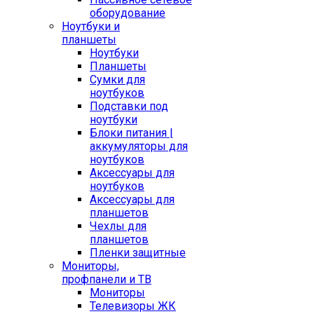
оборудование
Ноутбуки и
планшеты
Ноутбуки
Планшеты
Сумки для
ноутбуков
Подставки под
ноутбуки
Блоки питания |
аккумуляторы для
ноутбуков
Аксессуары для
ноутбуков
Аксессуары для
планшетов
Чехлы для
планшетов
Пленки защитные
Мониторы,
профпанели и ТВ
Мониторы
Телевизоры ЖК