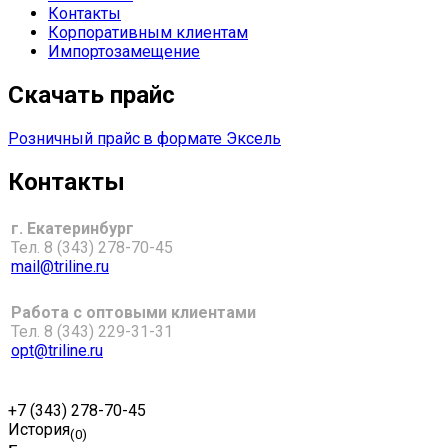
Контакты
Корпоративным клиентам
Импортозамещение
Скачать прайс
Розничный прайс
в формате Эксель
Контакты
г. Екатеринбург
Тел. 8 (343) 278-70-45
mail@triline.ru
Работа с оптовыми клиентами
Тел. 8 (343) 229-31-31
opt@triline.ru
+7 (343) 278-70-45
История
(0)