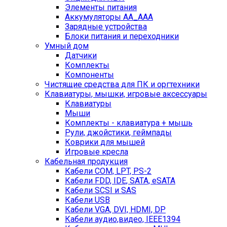
Элементы питания
Аккумуляторы AA_AAA
Зарядные устройства
Блоки питания и переходники
Умный дом
Датчики
Комплекты
Компоненты
Чистящие средства для ПК и оргтехники
Клавиатуры, мышки, игровые аксессуары
Клавиатуры
Мыши
Комплекты - клавиатура + мышь
Рули, джойстики, геймпады
Коврики для мышей
Игровые кресла
Кабельная продукция
Кабели COM, LPT, PS-2
Кабели FDD, IDE, SATA, eSATA
Кабели SCSI и SAS
Кабели USB
Кабели VGA, DVI, HDMI, DP
Кабели аудио,видео, IEEE1394