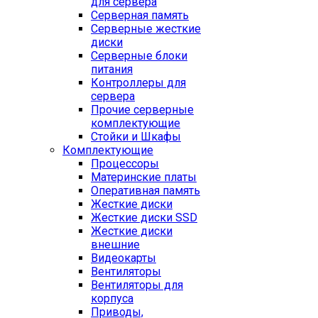
для сервера
Серверная память
Серверные жесткие
диски
Серверные блоки
питания
Контроллеры для
сервера
Прочие серверные
комплектующие
Стойки и Шкафы
Комплектующие
Процессоры
Материнские платы
Оперативная память
Жесткие диски
Жесткие диски SSD
Жесткие диски
внешние
Видеокарты
Вентиляторы
Вентиляторы для
корпуса
Приводы,