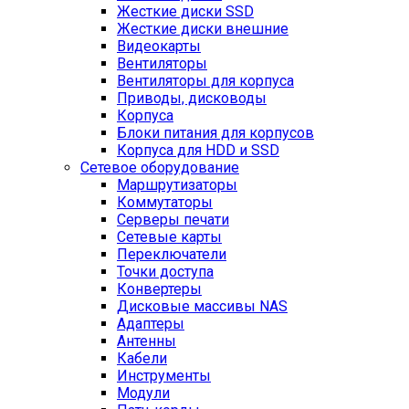
Жесткие диски SSD
Жесткие диски внешние
Видеокарты
Вентиляторы
Вентиляторы для корпуса
Приводы, дисководы
Корпуса
Блоки питания для корпусов
Корпуса для HDD и SSD
Сетевое оборудование
Маршрутизаторы
Коммутаторы
Серверы печати
Сетевые карты
Переключатели
Точки доступа
Конвертеры
Дисковые массивы NAS
Адаптеры
Антенны
Кабели
Инструменты
Модули