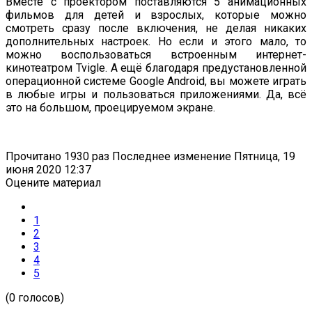
Вместе с проектором поставляются 5 анимационных
фильмов для детей и взрослых, которые можно
смотреть сразу после включения, не делая никаких
дополнительных настроек. Но если и этого мало, то
можно воспользоваться встроенным интернет-
кинотеатром Tvigle. А ещё благодаря предустановленной
операционной системе Google Android, вы можете играть
в любые игры и пользоваться приложениями. Да, всё
это на большом, проецируемом экране.
Прочитано 1930 раз
Последнее изменение Пятница, 19
июня 2020 12:37
Оцените материал
1
2
3
4
5
(0 голосов)