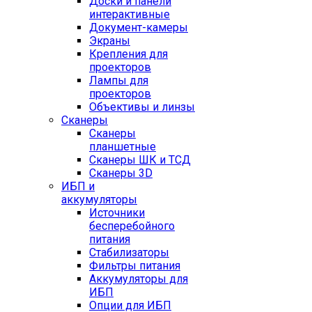
Доски и панели
интерактивные
Документ-камеры
Экраны
Крепления для
проекторов
Лампы для
проекторов
Объективы и линзы
Сканеры
Сканеры
планшетные
Сканеры ШК и ТСД
Сканеры 3D
ИБП и
аккумуляторы
Источники
бесперебойного
питания
Стабилизаторы
Фильтры питания
Аккумуляторы для
ИБП
Опции для ИБП