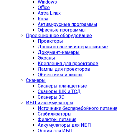
Windows
Office
Astra Linux
Rosa
Антивирусные программы
Офисные программы
Проекционное оборудование
Проекторы
Доски и панели интерактивные
Документ-камеры
Экраны
Крепления для проекторов
Лампы для проекторов
Объективы и линзы
Сканеры
Сканеры планшетные
Сканеры ШК и ТСД
Сканеры 3D
ИБП и аккумуляторы
Источники бесперебойного питания
Стабилизаторы
Фильтры питания
Аккумуляторы для ИБП
Опции для ИБП