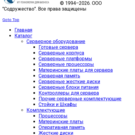
© 1994–2026. ООО
"Содружество". Все права защищены
Goto Top
Главная
Каталог
Серверное оборудование
Готовые сервера
Серверные корпуса
Серверные платформы
Серверные процессоры
Материнские платы для сервера
Серверная память
Серверные жесткие диски
Серверные блоки питания
Контроллеры для сервера
Прочие серверные комплектующие
Стойки и Шкафы
Комплектующие
Процессоры
Материнские платы
Оперативная память
Жесткие диски