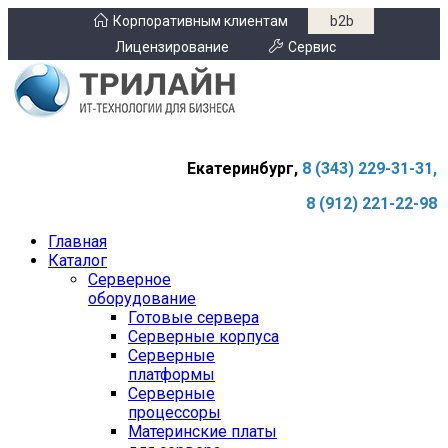
Корпоративным клиентам
b2b
Лицензирование
Сервис
Екатеринбург,
8 (343) 229-31-31,
8 (912) 221-22-98
Главная
Каталог
Серверное
оборудование
Готовые сервера
Серверные корпуса
Серверные
платформы
Серверные
процессоры
Материнские платы