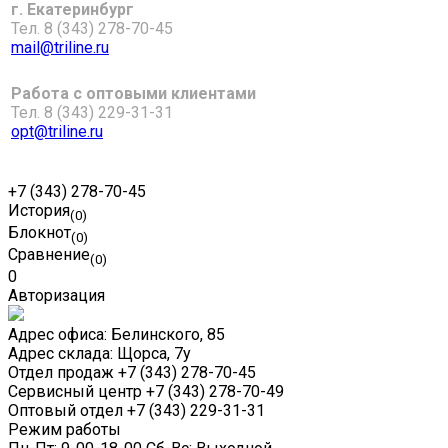
г. Екатеринбург
Тел. 8 (343) 278-70-45
mail@triline.ru
Работа с оптовыми клиентами
Тел. 8 (343) 229-31-31
opt@triline.ru
+7 (343) 278-70-45
История
(0)
Блокнот
(0)
Сравнение
(0)
0
Авторизация
Адрес офиса:
Белинского, 85
Адрес склада:
Щорса, 7у
Отдел продаж
+7 (343) 278-70-45
Сервисный центр
+7 (343) 278-70-49
Оптовый отдел
+7 (343) 229-31-31
Режим работы