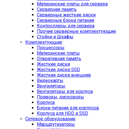
Материнские платы для сервера
Серверная память
Серверные жесткие диски
Серверные блоки питания
Контроллеры для сервера
Прочие серверные комплектующие
Стойки и Шкафы
Комплектующие
Процессоры
Материнские платы
Оперативная память
Жесткие диски
Жесткие диски SSD
Жесткие диски внешние
Видеокарты
Вентиляторы
Вентиляторы для корпуса
Приводы, дисководы
Корпуса
Блоки питания для корпусов
Корпуса для HDD и SSD
Сетевое оборудование
Маршрутизаторы