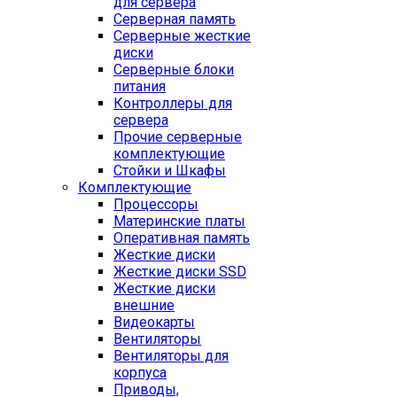
для сервера
Серверная память
Серверные жесткие
диски
Серверные блоки
питания
Контроллеры для
сервера
Прочие серверные
комплектующие
Стойки и Шкафы
Комплектующие
Процессоры
Материнские платы
Оперативная память
Жесткие диски
Жесткие диски SSD
Жесткие диски
внешние
Видеокарты
Вентиляторы
Вентиляторы для
корпуса
Приводы,