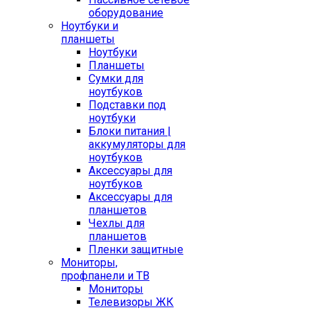
оборудование
Ноутбуки и
планшеты
Ноутбуки
Планшеты
Сумки для
ноутбуков
Подставки под
ноутбуки
Блоки питания |
аккумуляторы для
ноутбуков
Аксессуары для
ноутбуков
Аксессуары для
планшетов
Чехлы для
планшетов
Пленки защитные
Мониторы,
профпанели и ТВ
Мониторы
Телевизоры ЖК