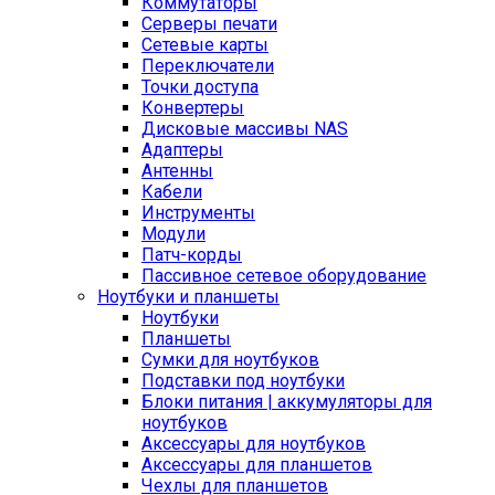
Коммутаторы
Серверы печати
Сетевые карты
Переключатели
Точки доступа
Конвертеры
Дисковые массивы NAS
Адаптеры
Антенны
Кабели
Инструменты
Модули
Патч-корды
Пассивное сетевое оборудование
Ноутбуки и планшеты
Ноутбуки
Планшеты
Сумки для ноутбуков
Подставки под ноутбуки
Блоки питания | аккумуляторы для
ноутбуков
Аксессуары для ноутбуков
Аксессуары для планшетов
Чехлы для планшетов