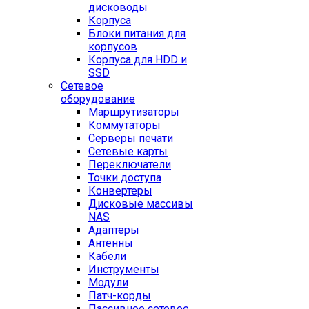
дисководы
Корпуса
Блоки питания для
корпусов
Корпуса для HDD и
SSD
Сетевое
оборудование
Маршрутизаторы
Коммутаторы
Серверы печати
Сетевые карты
Переключатели
Точки доступа
Конвертеры
Дисковые массивы
NAS
Адаптеры
Антенны
Кабели
Инструменты
Модули
Патч-корды
Пассивное сетевое