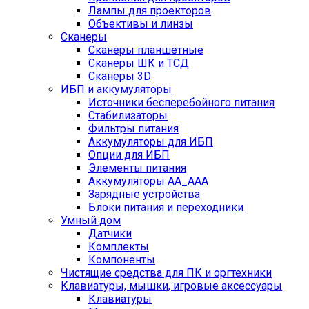
Лампы для проекторов
Объективы и линзы
Сканеры
Сканеры планшетные
Сканеры ШК и ТСД
Сканеры 3D
ИБП и аккумуляторы
Источники бесперебойного питания
Стабилизаторы
Фильтры питания
Аккумуляторы для ИБП
Опции для ИБП
Элементы питания
Аккумуляторы AA_AAA
Зарядные устройства
Блоки питания и переходники
Умный дом
Датчики
Комплекты
Компоненты
Чистящие средства для ПК и оргтехники
Клавиатуры, мышки, игровые аксессуары
Клавиатуры