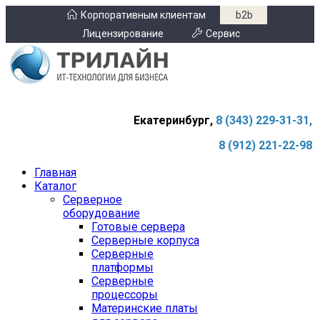
Корпоративным клиентам
b2b
Лицензирование
Сервис
Екатеринбург,
8 (343) 229-31-31,
8 (912) 221-22-98
Главная
Каталог
Серверное
оборудование
Готовые сервера
Серверные корпуса
Серверные
платформы
Серверные
процессоры
Материнские платы