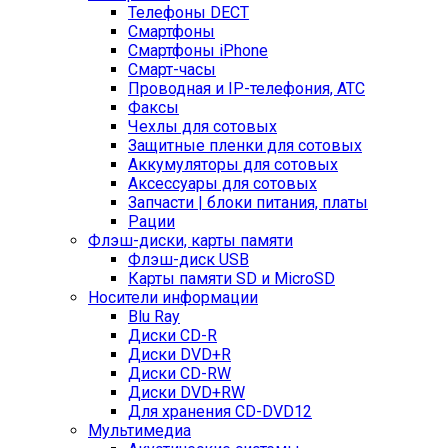
Телефоны DECT
Смартфоны
Смартфоны iPhone
Смарт-часы
Проводная и IP-телефония, АТС
Факсы
Чехлы для сотовых
Защитные пленки для сотовых
Аккумуляторы для сотовых
Аксессуары для сотовых
Запчасти | блоки питания, платы
Рации
Флэш-диски, карты памяти
Флэш-диск USB
Карты памяти SD и MicroSD
Носители информации
Blu Ray
Диски CD-R
Диски DVD+R
Диски CD-RW
Диски DVD+RW
Для хранения CD-DVD12
Мультимедиа