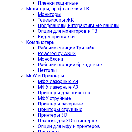
Пленки защитные
Мониторы, профпанели и ТВ
Мониторы
Телевизоры ЖК
Профпанели, интерактивные панели
Опции для мониторов и ТВ
Видеоприставки
Компьютеры
Рабочие станции Трилайн
Powered by ASUS
Моноблоки
Рабочие станции брендовые
Неттопы
МФУ и Принтеры
МФУ лазерные А4
МФУ лазерные А3
Принтеры для этикеток
МФУ струйные
Принтеры лазерные
Принтеры струйные
Принтеры 3D
Пластик для 3D-принтеров
Опции для мфу и принтеров
Плоттеры