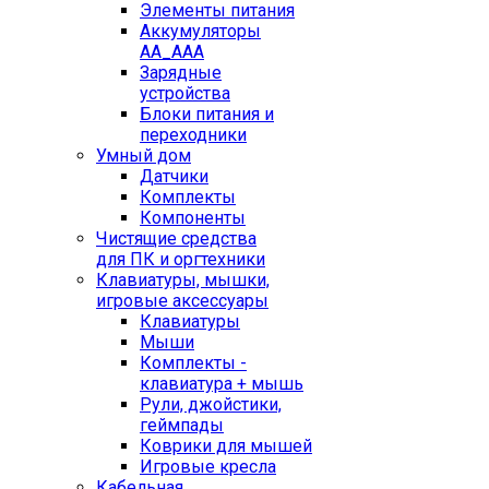
Элементы питания
Аккумуляторы
AA_AAA
Зарядные
устройства
Блоки питания и
переходники
Умный дом
Датчики
Комплекты
Компоненты
Чистящие средства
для ПК и оргтехники
Клавиатуры, мышки,
игровые аксессуары
Клавиатуры
Мыши
Комплекты -
клавиатура + мышь
Рули, джойстики,
геймпады
Коврики для мышей
Игровые кресла
Кабельная