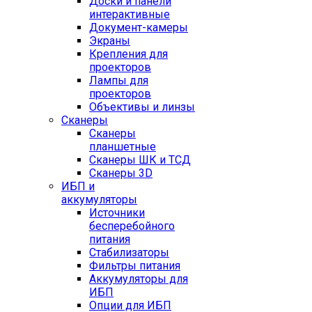
Доски и панели
интерактивные
Документ-камеры
Экраны
Крепления для
проекторов
Лампы для
проекторов
Объективы и линзы
Сканеры
Сканеры
планшетные
Сканеры ШК и ТСД
Сканеры 3D
ИБП и
аккумуляторы
Источники
бесперебойного
питания
Стабилизаторы
Фильтры питания
Аккумуляторы для
ИБП
Опции для ИБП