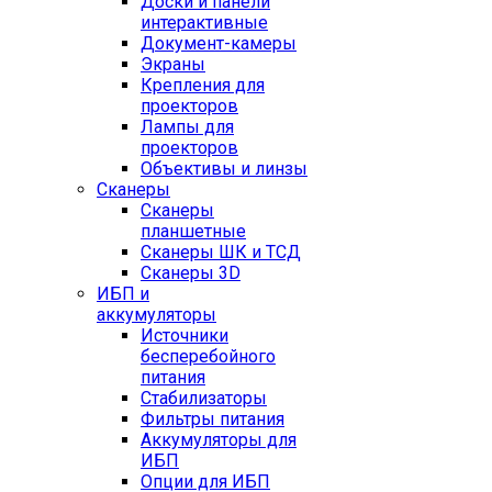
Доски и панели
интерактивные
Документ-камеры
Экраны
Крепления для
проекторов
Лампы для
проекторов
Объективы и линзы
Сканеры
Сканеры
планшетные
Сканеры ШК и ТСД
Сканеры 3D
ИБП и
аккумуляторы
Источники
бесперебойного
питания
Стабилизаторы
Фильтры питания
Аккумуляторы для
ИБП
Опции для ИБП