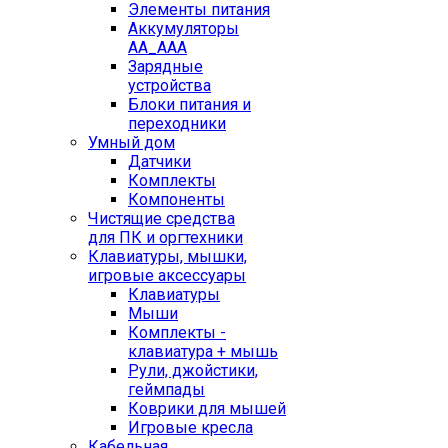
Элементы питания
Аккумуляторы
AA_AAA
Зарядные
устройства
Блоки питания и
переходники
Умный дом
Датчики
Комплекты
Компоненты
Чистящие средства
для ПК и оргтехники
Клавиатуры, мышки,
игровые аксессуары
Клавиатуры
Мыши
Комплекты -
клавиатура + мышь
Рули, джойстики,
геймпады
Коврики для мышей
Игровые кресла
Кабельная