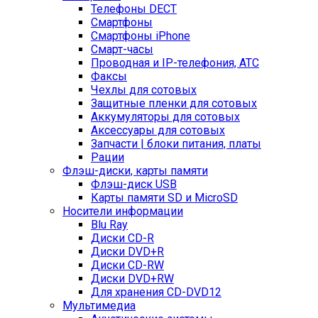
Телефоны DECT
Смартфоны
Смартфоны iPhone
Смарт-часы
Проводная и IP-телефония, АТС
Факсы
Чехлы для сотовых
Защитные пленки для сотовых
Аккумуляторы для сотовых
Аксессуары для сотовых
Запчасти | блоки питания, платы
Рации
Флэш-диски, карты памяти
Флэш-диск USB
Карты памяти SD и MicroSD
Носители информации
Blu Ray
Диски CD-R
Диски DVD+R
Диски CD-RW
Диски DVD+RW
Для хранения CD-DVD12
Мультимедиа