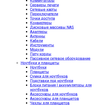
Коммутаторы
Серверы печати
Сетевые карты
Переключатели
Точки доступа
Конвертеры
Дисковые массивы NAS
Адаптеры
Антенны
Кабели
Инструменты
Модули
Патч-корды
Пассивное сетевое оборудование
Ноутбуки и планшеты
Ноутбуки
Планшеты
Сумки для ноутбуков
Подставки под ноутбуки
Блоки питания | аккумуляторы для
ноутбуков
Аксессуары для ноутбуков
Аксессуары для планшетов
Чехлы для планшетов