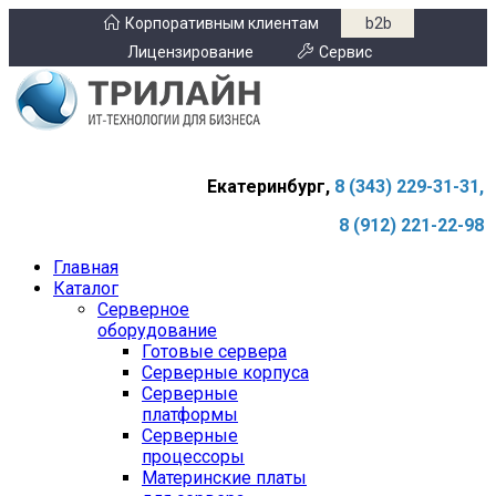
Корпоративным клиентам
b2b
Лицензирование
Сервис
Екатеринбург,
8 (343) 229-31-31,
8 (912) 221-22-98
Главная
Каталог
Серверное
оборудование
Готовые сервера
Серверные корпуса
Серверные
платформы
Серверные
процессоры
Материнские платы