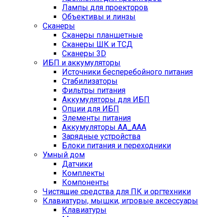
Лампы для проекторов
Объективы и линзы
Сканеры
Сканеры планшетные
Сканеры ШК и ТСД
Сканеры 3D
ИБП и аккумуляторы
Источники бесперебойного питания
Стабилизаторы
Фильтры питания
Аккумуляторы для ИБП
Опции для ИБП
Элементы питания
Аккумуляторы AA_AAA
Зарядные устройства
Блоки питания и переходники
Умный дом
Датчики
Комплекты
Компоненты
Чистящие средства для ПК и оргтехники
Клавиатуры, мышки, игровые аксессуары
Клавиатуры