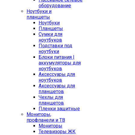
оборудование
Ноутбуки и
планшеты
Ноутбуки
Планшеты
Сумки для
ноутбуков
Подставки под
ноутбуки
Блоки питания |
аккумуляторы для
ноутбуков
Аксессуары для
ноутбуков
Аксессуары для
планшетов
Чехлы для
планшетов
Пленки защитные
Мониторы,
профпанели и ТВ
Мониторы
Телевизоры ЖК