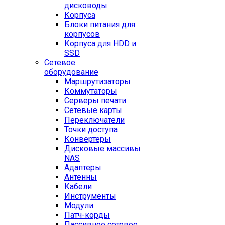
дисководы
Корпуса
Блоки питания для
корпусов
Корпуса для HDD и
SSD
Сетевое
оборудование
Маршрутизаторы
Коммутаторы
Серверы печати
Сетевые карты
Переключатели
Точки доступа
Конвертеры
Дисковые массивы
NAS
Адаптеры
Антенны
Кабели
Инструменты
Модули
Патч-корды
Пассивное сетевое