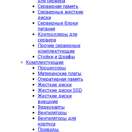
для сервера
Серверная память
Серверные жесткие
диски
Серверные блоки
питания
Контроллеры для
сервера
Прочие серверные
комплектующие
Стойки и Шкафы
Комплектующие
Процессоры
Материнские платы
Оперативная память
Жесткие диски
Жесткие диски SSD
Жесткие диски
внешние
Видеокарты
Вентиляторы
Вентиляторы для
корпуса
Приводы,