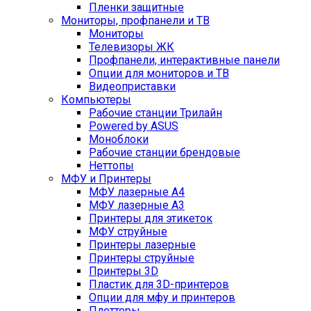
Пленки защитные
Мониторы, профпанели и ТВ
Мониторы
Телевизоры ЖК
Профпанели, интерактивные панели
Опции для мониторов и ТВ
Видеоприставки
Компьютеры
Рабочие станции Трилайн
Powered by ASUS
Моноблоки
Рабочие станции брендовые
Неттопы
МФУ и Принтеры
МФУ лазерные А4
МФУ лазерные А3
Принтеры для этикеток
МФУ струйные
Принтеры лазерные
Принтеры струйные
Принтеры 3D
Пластик для 3D-принтеров
Опции для мфу и принтеров
Плоттеры