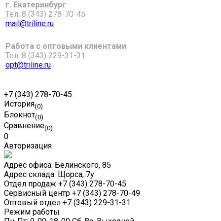
г. Екатеринбург
Тел. 8 (343) 278-70-45
mail@triline.ru
Работа с оптовыми клиентами
Тел. 8 (343) 229-31-31
opt@triline.ru
+7 (343) 278-70-45
История
(0)
Блокнот
(0)
Сравнение
(0)
0
Авторизация
Адрес офиса:
Белинского, 85
Адрес склада:
Щорса, 7у
Отдел продаж
+7 (343) 278-70-45
Сервисный центр
+7 (343) 278-70-49
Оптовый отдел
+7 (343) 229-31-31
Режим работы