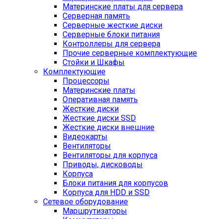
Материнские платы для сервера
Серверная память
Серверные жесткие диски
Серверные блоки питания
Контроллеры для сервера
Прочие серверные комплектующие
Стойки и Шкафы
Комплектующие
Процессоры
Материнские платы
Оперативная память
Жесткие диски
Жесткие диски SSD
Жесткие диски внешние
Видеокарты
Вентиляторы
Вентиляторы для корпуса
Приводы, дисководы
Корпуса
Блоки питания для корпусов
Корпуса для HDD и SSD
Сетевое оборудование
Маршрутизаторы