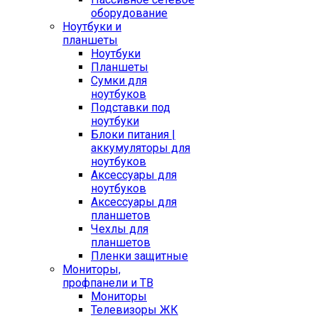
оборудование
Ноутбуки и
планшеты
Ноутбуки
Планшеты
Сумки для
ноутбуков
Подставки под
ноутбуки
Блоки питания |
аккумуляторы для
ноутбуков
Аксессуары для
ноутбуков
Аксессуары для
планшетов
Чехлы для
планшетов
Пленки защитные
Мониторы,
профпанели и ТВ
Мониторы
Телевизоры ЖК