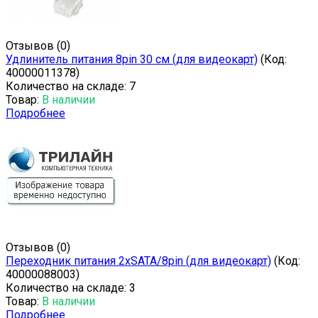
Отзывов (0)
Удлинитель питания 8pin 30 см (для видеокарт)
(Код:
40000011378
)
Количество на складе:
7
Товар:
В наличии
Подробнее
Отзывов (0)
Переходник питания 2xSATA/8pin (для видеокарт)
(Код:
40000088003
)
Количество на складе:
3
Товар:
В наличии
Подробнее