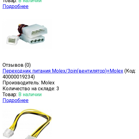
Товар:
В наличии
Подробнее
Отзывов (0)
Переходник питания Molex/3pin(вентилятор)+Molex
(Код:
40000019234
)
Производитель:
Molex
Количество на складе:
3
Товар:
В наличии
Подробнее