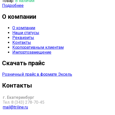
Товар:
В наличии
Подробнее
О компании
О компании
Наши статусы
Реквизиты
Контакты
Корпоративным клиентам
Импортозамещение
Скачать прайс
Розничный прайс
в формате Эксель
Контакты
г. Екатеринбург
Тел. 8 (343) 278-70-45
mail@triline.ru