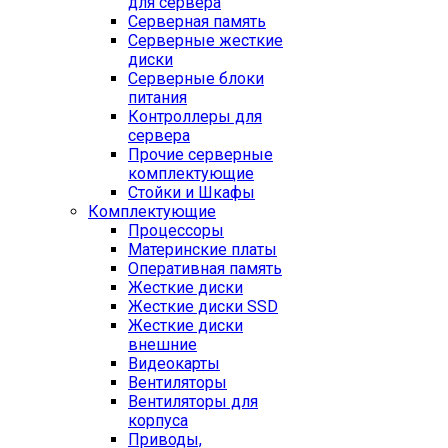
для сервера
Серверная память
Серверные жесткие
диски
Серверные блоки
питания
Контроллеры для
сервера
Прочие серверные
комплектующие
Стойки и Шкафы
Комплектующие
Процессоры
Материнские платы
Оперативная память
Жесткие диски
Жесткие диски SSD
Жесткие диски
внешние
Видеокарты
Вентиляторы
Вентиляторы для
корпуса
Приводы,