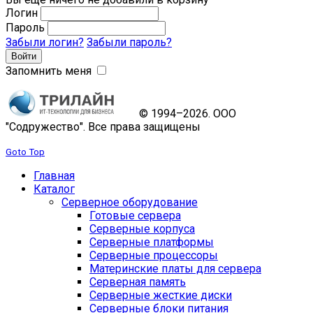
Логин
Пароль
Забыли логин?
Забыли пароль?
Запомнить меня
© 1994–2026. ООО
"Содружество". Все права защищены
Goto Top
Главная
Каталог
Серверное оборудование
Готовые сервера
Серверные корпуса
Серверные платформы
Серверные процессоры
Материнские платы для сервера
Серверная память
Серверные жесткие диски
Серверные блоки питания