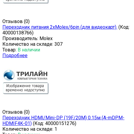
Отзывов (0)
Переходник питания 2xMolex/6pin (для видеокарт).
(Код:
40000138766
)
Производитель:
Molex
Количество на складе:
307
Товар:
В наличии
Подробнее
Отзывов (0)
Переходник HDMI/Mini-DP (19F/20M) 0.15м (A-mDPM-
HDMIF4K-01)
(Код:
40000151276
)
Количество на складе:
1