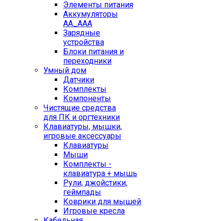
Элементы питания
Аккумуляторы
AA_AAA
Зарядные
устройства
Блоки питания и
переходники
Умный дом
Датчики
Комплекты
Компоненты
Чистящие средства
для ПК и оргтехники
Клавиатуры, мышки,
игровые аксессуары
Клавиатуры
Мыши
Комплекты -
клавиатура + мышь
Рули, джойстики,
геймпады
Коврики для мышей
Игровые кресла
Кабельная