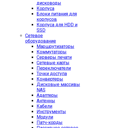
дисководы
Корпуса
Блоки питания для
корпусов
Корпуса для HDD и
SSD
Сетевое
оборудование
Маршрутизаторы
Коммутаторы
Серверы печати
Сетевые карты
Переключатели
Точки доступа
Конвертеры
Дисковые массивы
NAS
Адаптеры
Антенны
Кабели
Инструменты
Модули
Патч-корды
Пассивное сетевое