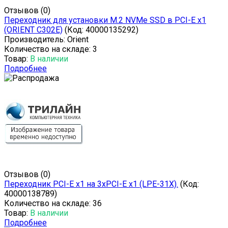
Отзывов (0)
Переходник для установки M.2 NVMe SSD в PCI-E x1
(ORIENT C302E)
(Код:
40000135292
)
Производитель:
Orient
Количество на складе:
3
Товар:
В наличии
Подробнее
Отзывов (0)
Переходник PCI-E x1 на 3xPCI-E x1 (LPE-31X).
(Код:
40000138789
)
Количество на складе:
36
Товар:
В наличии
Подробнее