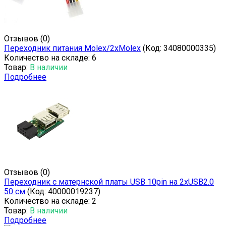
Отзывов (0)
Переходник питания Molex/2xMolex
(Код:
34080000335
)
Количество на складе:
6
Товар:
В наличии
Подробнее
Отзывов (0)
Переходник с матернской платы USB 10pin на 2xUSB2.0
50 см
(Код:
40000019237
)
Количество на складе:
2
Товар:
В наличии
Подробнее