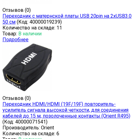
Отзывов (0)
Переходник с матернской платы USB 20pin на 2xUSB3.0
50 см
(Код:
40000019239
)
Количество на складе:
11
Товар:
В наличии
Подробнее
Отзывов (0)
Переходник HDMI/HDMI (19F/19F) повторитель-
усилитель сигнала высокой четкости, для соединения
кабелей до 15 м, позолоченные контакты (Orient R495)
(Код:
40000071541
)
Производитель:
Orient
Количество на складе:
6