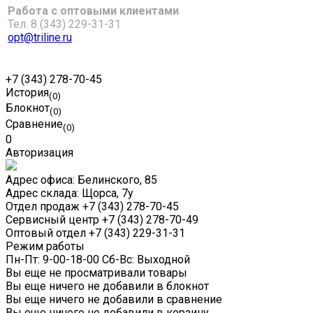
Работа с оптовыми клиентами
Тел. 8 (343) 229-31-31
opt@triline.ru
+7 (343) 278-70-45
История
(0)
Блокнот
(0)
Сравнение
(0)
0
Авторизация
Адрес офиса:
Белинского, 85
Адрес склада:
Щорса, 7у
Отдел продаж
+7 (343) 278-70-45
Сервисный центр
+7 (343) 278-70-49
Оптовый отдел
+7 (343) 229-31-31
Режим работы
Пн-Пт: 9-00-18-00 Сб-Вс: Выходной
Вы еще не просматривали товары
Вы еще ничего не добавили в блокнот
Вы еще ничего не добавили в сравнение
Вы еще ничего не добавили в корзину