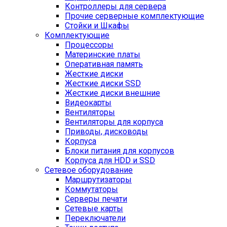
Контроллеры для сервера
Прочие серверные комплектующие
Стойки и Шкафы
Комплектующие
Процессоры
Материнские платы
Оперативная память
Жесткие диски
Жесткие диски SSD
Жесткие диски внешние
Видеокарты
Вентиляторы
Вентиляторы для корпуса
Приводы, дисководы
Корпуса
Блоки питания для корпусов
Корпуса для HDD и SSD
Сетевое оборудование
Маршрутизаторы
Коммутаторы
Серверы печати
Сетевые карты
Переключатели