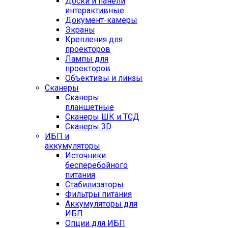
Доски и панели
интерактивные
Документ-камеры
Экраны
Крепления для
проекторов
Лампы для
проекторов
Объективы и линзы
Сканеры
Сканеры
планшетные
Сканеры ШК и ТСД
Сканеры 3D
ИБП и
аккумуляторы
Источники
бесперебойного
питания
Стабилизаторы
Фильтры питания
Аккумуляторы для
ИБП
Опции для ИБП