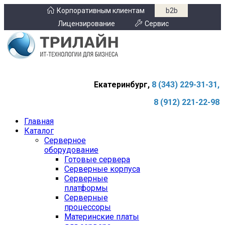
Корпоративным клиентам
b2b
Лицензирование
Сервис
Екатеринбург,
8 (343) 229-31-31,
8 (912) 221-22-98
Главная
Каталог
Серверное
оборудование
Готовые сервера
Серверные корпуса
Серверные
платформы
Серверные
процессоры
Материнские платы