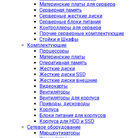
Материнские платы для сервера
Серверная память
Серверные жесткие диски
Серверные блоки питания
Контроллеры для сервера
Прочие серверные комплектующие
Стойки и Шкафы
Комплектующие
Процессоры
Материнские платы
Оперативная память
Жесткие диски
Жесткие диски SSD
Жесткие диски внешние
Видеокарты
Вентиляторы
Вентиляторы для корпуса
Приводы, дисководы
Корпуса
Блоки питания для корпусов
Корпуса для HDD и SSD
Сетевое оборудование
Маршрутизаторы