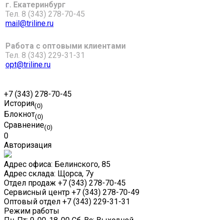
г. Екатеринбург
Тел. 8 (343) 278-70-45
mail@triline.ru
Работа с оптовыми клиентами
Тел. 8 (343) 229-31-31
opt@triline.ru
+7 (343) 278-70-45
История
(0)
Блокнот
(0)
Сравнение
(0)
0
Авторизация
Адрес офиса:
Белинского, 85
Адрес склада:
Щорса, 7у
Отдел продаж
+7 (343) 278-70-45
Сервисный центр
+7 (343) 278-70-49
Оптовый отдел
+7 (343) 229-31-31
Режим работы