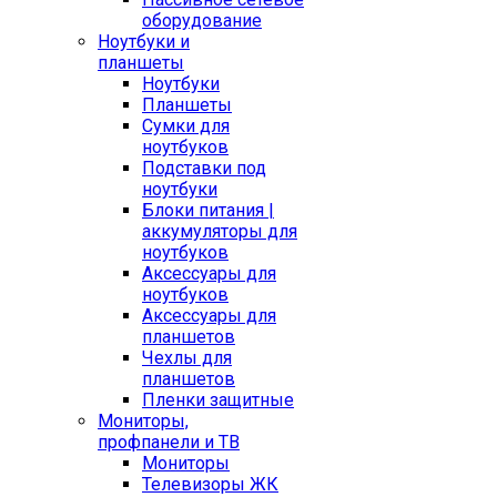
оборудование
Ноутбуки и
планшеты
Ноутбуки
Планшеты
Сумки для
ноутбуков
Подставки под
ноутбуки
Блоки питания |
аккумуляторы для
ноутбуков
Аксессуары для
ноутбуков
Аксессуары для
планшетов
Чехлы для
планшетов
Пленки защитные
Мониторы,
профпанели и ТВ
Мониторы
Телевизоры ЖК