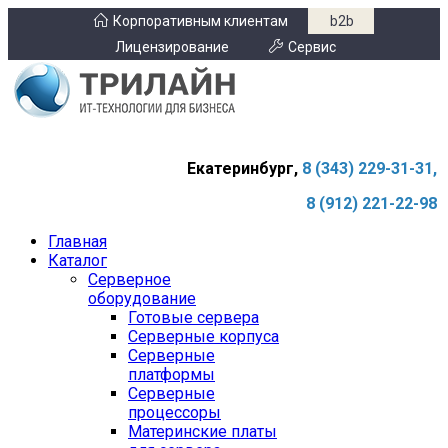
Корпоративным клиентам
b2b
Лицензирование
Сервис
Екатеринбург,
8 (343) 229-31-31,
8 (912) 221-22-98
Главная
Каталог
Серверное
оборудование
Готовые сервера
Серверные корпуса
Серверные
платформы
Серверные
процессоры
Материнские платы