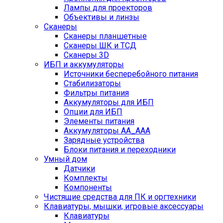
Лампы для проекторов
Объективы и линзы
Сканеры
Сканеры планшетные
Сканеры ШК и ТСД
Сканеры 3D
ИБП и аккумуляторы
Источники бесперебойного питания
Стабилизаторы
Фильтры питания
Аккумуляторы для ИБП
Опции для ИБП
Элементы питания
Аккумуляторы AA_AAA
Зарядные устройства
Блоки питания и переходники
Умный дом
Датчики
Комплекты
Компоненты
Чистящие средства для ПК и оргтехники
Клавиатуры, мышки, игровые аксессуары
Клавиатуры