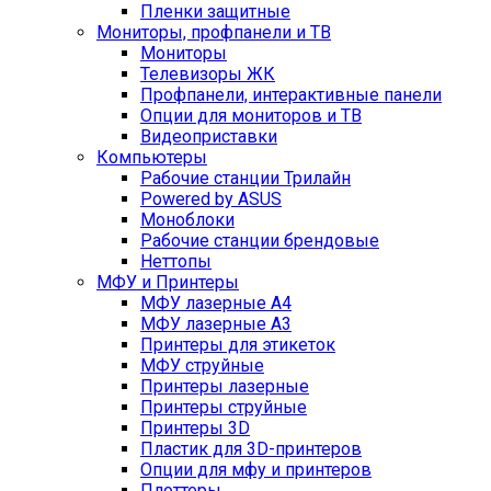
Пленки защитные
Мониторы, профпанели и ТВ
Мониторы
Телевизоры ЖК
Профпанели, интерактивные панели
Опции для мониторов и ТВ
Видеоприставки
Компьютеры
Рабочие станции Трилайн
Powered by ASUS
Моноблоки
Рабочие станции брендовые
Неттопы
МФУ и Принтеры
МФУ лазерные А4
МФУ лазерные А3
Принтеры для этикеток
МФУ струйные
Принтеры лазерные
Принтеры струйные
Принтеры 3D
Пластик для 3D-принтеров
Опции для мфу и принтеров
Плоттеры