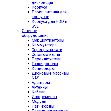
дисководы
Корпуса
Блоки питания для
корпусов
Корпуса для HDD и
SSD
Сетевое
оборудование
Маршрутизаторы
Коммутаторы
Серверы печати
Сетевые карты
Переключатели
Точки доступа
Конвертеры
Дисковые массивы
NAS
Адаптеры
Антенны
Кабели
Инструменты
Модули
Патч-корды
Пассивное сетевое