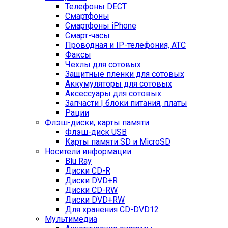
Телефоны DECT
Смартфоны
Смартфоны iPhone
Смарт-часы
Проводная и IP-телефония, АТС
Факсы
Чехлы для сотовых
Защитные пленки для сотовых
Аккумуляторы для сотовых
Аксессуары для сотовых
Запчасти | блоки питания, платы
Рации
Флэш-диски, карты памяти
Флэш-диск USB
Карты памяти SD и MicroSD
Носители информации
Blu Ray
Диски CD-R
Диски DVD+R
Диски CD-RW
Диски DVD+RW
Для хранения CD-DVD12
Мультимедиа