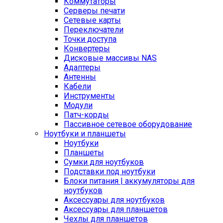
Коммутаторы
Серверы печати
Сетевые карты
Переключатели
Точки доступа
Конвертеры
Дисковые массивы NAS
Адаптеры
Антенны
Кабели
Инструменты
Модули
Патч-корды
Пассивное сетевое оборудование
Ноутбуки и планшеты
Ноутбуки
Планшеты
Сумки для ноутбуков
Подставки под ноутбуки
Блоки питания | аккумуляторы для
ноутбуков
Аксессуары для ноутбуков
Аксессуары для планшетов
Чехлы для планшетов