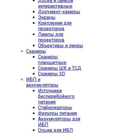
Доски и панели
интерактивные
Документ-камеры
Экраны
Крепления для
проекторов
Лампы для
проекторов
Объективы и линзы
Сканеры
Сканеры
планшетные
Сканеры ШК и ТСД
Сканеры 3D
ИБП и
аккумуляторы
Источники
бесперебойного
питания
Стабилизаторы
Фильтры питания
Аккумуляторы для
ИБП
Опции для ИБП