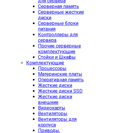
для сервера
Серверная память
Серверные жесткие
диски
Серверные блоки
питания
Контроллеры для
сервера
Прочие серверные
комплектующие
Стойки и Шкафы
Комплектующие
Процессоры
Материнские платы
Оперативная память
Жесткие диски
Жесткие диски SSD
Жесткие диски
внешние
Видеокарты
Вентиляторы
Вентиляторы для
корпуса
Приводы,