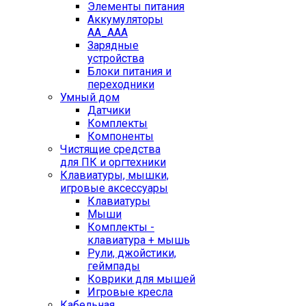
Элементы питания
Аккумуляторы
AA_AAA
Зарядные
устройства
Блоки питания и
переходники
Умный дом
Датчики
Комплекты
Компоненты
Чистящие средства
для ПК и оргтехники
Клавиатуры, мышки,
игровые аксессуары
Клавиатуры
Мыши
Комплекты -
клавиатура + мышь
Рули, джойстики,
геймпады
Коврики для мышей
Игровые кресла
Кабельная