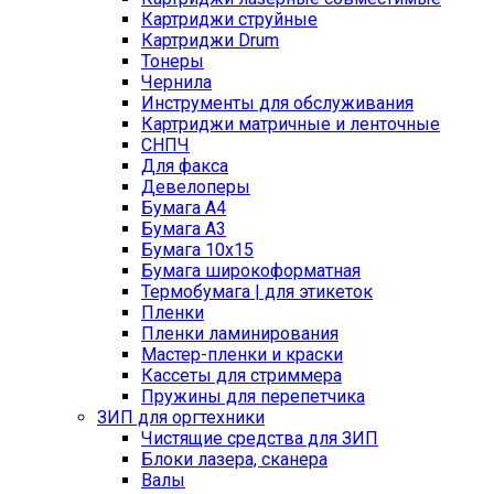
Картриджи струйные
Картриджи Drum
Тонеры
Чернила
Инструменты для обслуживания
Картриджи матричные и ленточные
СНПЧ
Для факса
Девелоперы
Бумага A4
Бумага A3
Бумага 10x15
Бумага широкоформатная
Термобумага | для этикеток
Пленки
Пленки ламинирования
Мастер-пленки и краски
Кассеты для стриммера
Пружины для перепетчика
ЗИП для оргтехники
Чистящие средства для ЗИП
Блоки лазера, сканера
Валы