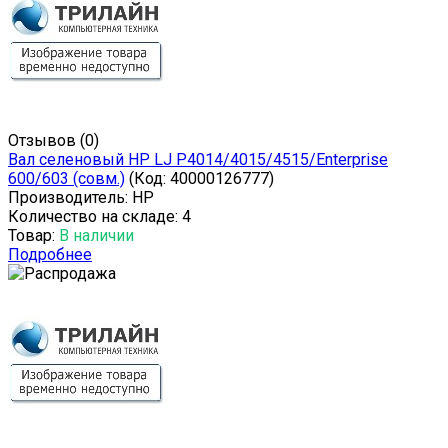
Отзывов (0)
Вал селеновый HP LJ P4014/4015/4515/Enterprise
600/603 (совм.)
(Код:
40000126777
)
Производитель:
HP
Количество на складе:
4
Товар:
В наличии
Подробнее