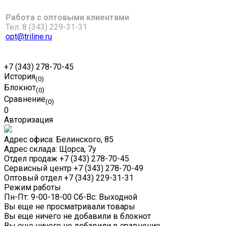
Работа с оптовыми клиентами
Тел. 8 (343) 229-31-31
opt@triline.ru
+7 (343) 278-70-45
История
(0)
Блокнот
(0)
Сравнение
(0)
0
Авторизация
Адрес офиса:
Белинского, 85
Адрес склада:
Щорса, 7у
Отдел продаж
+7 (343) 278-70-45
Сервисный центр
+7 (343) 278-70-49
Оптовый отдел
+7 (343) 229-31-31
Режим работы
Пн-Пт: 9-00-18-00 Сб-Вс: Выходной
Вы еще не просматривали товары
Вы еще ничего не добавили в блокнот
Вы еще ничего не добавили в сравнение