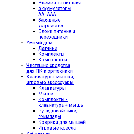
Элементы питания
Аккумуляторы
AA_AAA
Зарядные
устройства
Блоки питания и
переходники
Умный дом
Датчики
Комплекты
Компоненты
Чистящие средства
для ПК и оргтехники
Клавиатуры, мышки,
игровые аксессуары
Клавиатуры
Мыши
Комплекты -
клавиатура + мышь
Рули, джойстики,
геймпады
Коврики для мышей
Игровые кресла
Кабельная