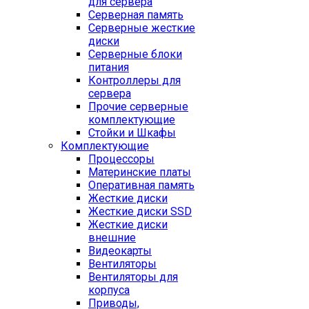
для сервера
Серверная память
Серверные жесткие
диски
Серверные блоки
питания
Контроллеры для
сервера
Прочие серверные
комплектующие
Стойки и Шкафы
Комплектующие
Процессоры
Материнские платы
Оперативная память
Жесткие диски
Жесткие диски SSD
Жесткие диски
внешние
Видеокарты
Вентиляторы
Вентиляторы для
корпуса
Приводы,