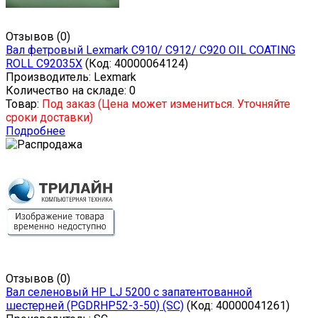
Отзывов (0)
Вал фетровый Lexmark C910/ C912/ C920 OIL COATING
ROLL C92035X
(Код:
40000064124
)
Производитель:
Lexmark
Количество на складе:
0
Товар:
Под заказ (Цена может измениться. Уточняйте
сроки доставки)
Подробнее
Отзывов (0)
Вал селеновый HP LJ 5200 с запатентованной
шестерней (PGDRHP52-3-50) (SC)
(Код:
40000041261
)