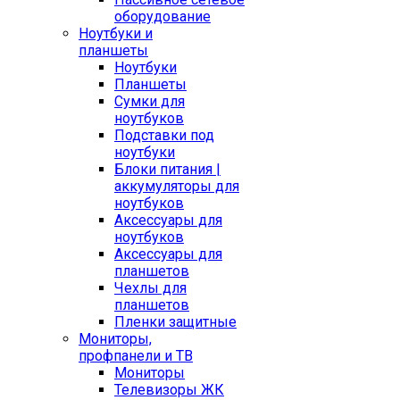
оборудование
Ноутбуки и
планшеты
Ноутбуки
Планшеты
Сумки для
ноутбуков
Подставки под
ноутбуки
Блоки питания |
аккумуляторы для
ноутбуков
Аксессуары для
ноутбуков
Аксессуары для
планшетов
Чехлы для
планшетов
Пленки защитные
Мониторы,
профпанели и ТВ
Мониторы
Телевизоры ЖК