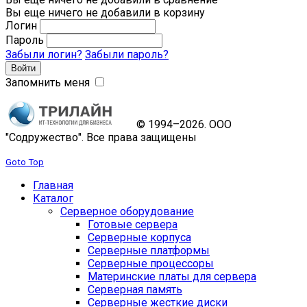
Вы еще ничего не добавили в корзину
Логин
Пароль
Забыли логин?
Забыли пароль?
Запомнить меня
© 1994–2026. ООО
"Содружество". Все права защищены
Goto Top
Главная
Каталог
Серверное оборудование
Готовые сервера
Серверные корпуса
Серверные платформы
Серверные процессоры
Материнские платы для сервера
Серверная память
Серверные жесткие диски