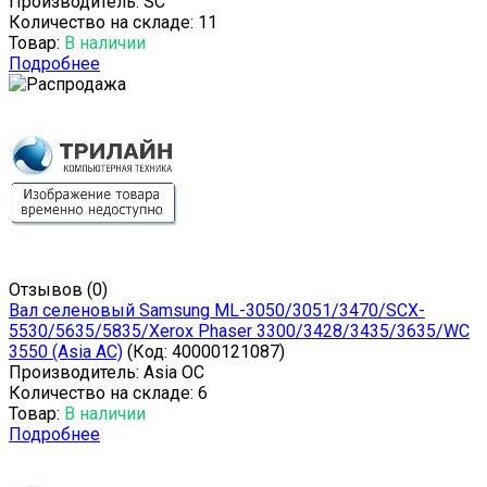
Производитель:
SC
Количество на складе:
11
Товар:
В наличии
Подробнее
Отзывов (0)
Вал селеновый Samsung ML-3050/3051/3470/SCX-
5530/5635/5835/Xerox Phaser 3300/3428/3435/3635/WC
3550 (Asia AC)
(Код:
40000121087
)
Производитель:
Asia OC
Количество на складе:
6
Товар:
В наличии
Подробнее