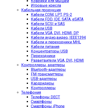
Коврики для мышей
Игровые кресла
Кабельная продукция
Кабели COM, LPT, PS-2
Кабели FDD, IDE, SATA, eSATA
Кабели SCSI и SAS
Кабели USB
Кабели VGA, DVI, HDMI, DP
Кабели аудио,видео, IEEE1394
Кабели и переходники MHL
Кабели питания
Концентраторы USB
Переходники
Разветвители VGA, DVI, HDMI
Контроллеры, адаптеры
Bluetooth-адаптеры
FM-трансмиттеры
USB-адаптеры
Кардридеры
Контроллеры
Телефония
Телефоны DECT
Смартфоны
Смартфоны iPhone