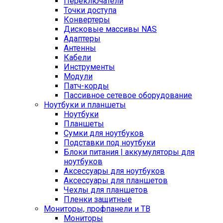
Переключатели
Точки доступа
Конвертеры
Дисковые массивы NAS
Адаптеры
Антенны
Кабели
Инструменты
Модули
Патч-корды
Пассивное сетевое оборудование
Ноутбуки и планшеты
Ноутбуки
Планшеты
Сумки для ноутбуков
Подставки под ноутбуки
Блоки питания | аккумуляторы для
ноутбуков
Аксессуары для ноутбуков
Аксессуары для планшетов
Чехлы для планшетов
Пленки защитные
Мониторы, профпанели и ТВ
Мониторы