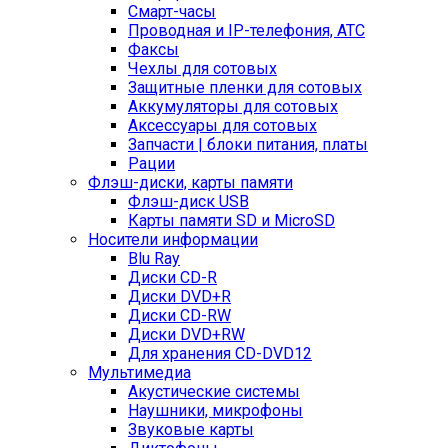
Смарт-часы
Проводная и IP-телефония, АТС
Факсы
Чехлы для сотовых
Защитные пленки для сотовых
Аккумуляторы для сотовых
Аксессуары для сотовых
Запчасти | блоки питания, платы
Рации
Флэш-диски, карты памяти
Флэш-диск USB
Карты памяти SD и MicroSD
Носители информации
Blu Ray
Диски CD-R
Диски DVD+R
Диски CD-RW
Диски DVD+RW
Для хранения CD-DVD12
Мультимедиа
Акустические системы
Наушники, микрофоны
Звуковые карты