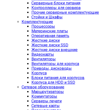
Серверные блоки питания
Контроллеры для сервера
Прочие серверные комплектующие
Стойки и Шкафы
Комплектующие
Процессоры
Материнские платы
Оперативная память
Жесткие диски
Жесткие диски SSD
Жесткие диски внешние
Видеокарты
Вентиляторы
Вентиляторы для корпуса
Приводы, дисководы
Корпуса
Блоки питания для корпусов
Корпуса для HDD и SSD
Сетевое оборудование
Маршрутизаторы
Коммутаторы
Серверы печати
Сетевые карты