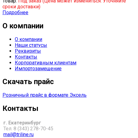
Товар:
Под заказ (Цена может измениться. Уточняйте
сроки доставки)
Подробнее
О компании
О компании
Наши статусы
Реквизиты
Контакты
Корпоративным клиентам
Импортозамещение
Скачать прайс
Розничный прайс
в формате Эксель
Контакты
г. Екатеринбург
Тел. 8 (343) 278-70-45
mail@triline.ru