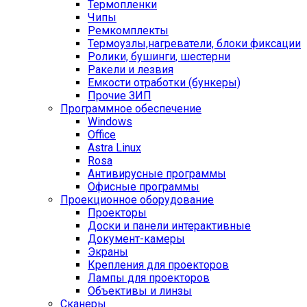
Термопленки
Чипы
Ремкомплекты
Термоузлы,нагреватели, блоки фиксации
Ролики, бушинги, шестерни
Ракели и лезвия
Емкости отработки (бункеры)
Прочие ЗИП
Программное обеспечение
Windows
Office
Astra Linux
Rosa
Антивирусные программы
Офисные программы
Проекционное оборудование
Проекторы
Доски и панели интерактивные
Документ-камеры
Экраны
Крепления для проекторов
Лампы для проекторов
Объективы и линзы
Сканеры