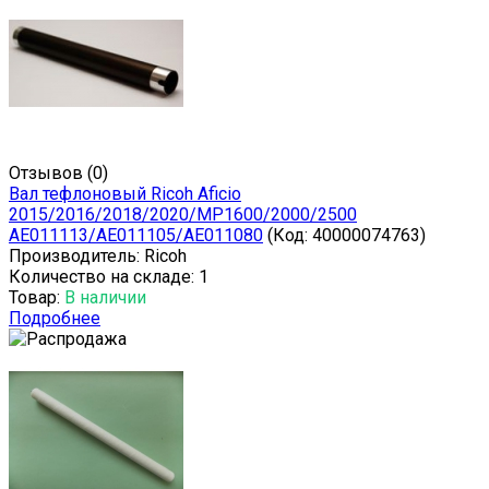
Отзывов (0)
Вал тефлоновый Ricoh Aficio
2015/2016/2018/2020/MP1600/2000/2500
AE011113/AE011105/AE011080
(Код:
40000074763
)
Производитель:
Ricoh
Количество на складе:
1
Товар:
В наличии
Подробнее