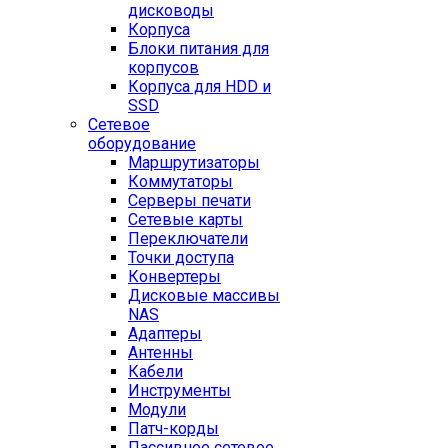
дисководы
Корпуса
Блоки питания для
корпусов
Корпуса для HDD и
SSD
Сетевое
оборудование
Маршрутизаторы
Коммутаторы
Серверы печати
Сетевые карты
Переключатели
Точки доступа
Конвертеры
Дисковые массивы
NAS
Адаптеры
Антенны
Кабели
Инструменты
Модули
Патч-корды
Пассивное сетевое