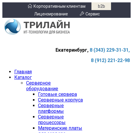
Корпоративным клиентам
b2b
Лицензирование
Сервис
Екатеринбург,
8 (343) 229-31-31,
8 (912) 221-22-98
Главная
Каталог
Серверное
оборудование
Готовые сервера
Серверные корпуса
Серверные
платформы
Серверные
процессоры
Материнские платы