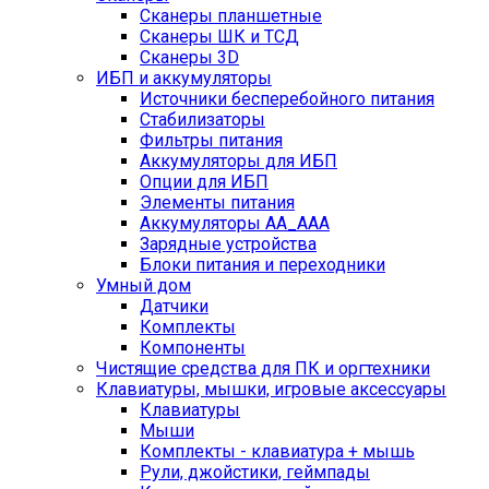
Сканеры планшетные
Сканеры ШК и ТСД
Сканеры 3D
ИБП и аккумуляторы
Источники бесперебойного питания
Стабилизаторы
Фильтры питания
Аккумуляторы для ИБП
Опции для ИБП
Элементы питания
Аккумуляторы AA_AAA
Зарядные устройства
Блоки питания и переходники
Умный дом
Датчики
Комплекты
Компоненты
Чистящие средства для ПК и оргтехники
Клавиатуры, мышки, игровые аксессуары
Клавиатуры
Мыши
Комплекты - клавиатура + мышь
Рули, джойстики, геймпады