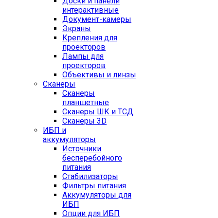
Доски и панели
интерактивные
Документ-камеры
Экраны
Крепления для
проекторов
Лампы для
проекторов
Объективы и линзы
Сканеры
Сканеры
планшетные
Сканеры ШК и ТСД
Сканеры 3D
ИБП и
аккумуляторы
Источники
бесперебойного
питания
Стабилизаторы
Фильтры питания
Аккумуляторы для
ИБП
Опции для ИБП