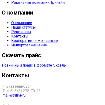
Реквизиты компании Трилайн
О компании
О компании
Наши статусы
Реквизиты
Контакты
Корпоративным клиентам
Импортозамещение
Скачать прайс
Розничный прайс
в формате Эксель
Контакты
г. Екатеринбург
Тел. 8 (343) 278-70-45
mail@triline.ru