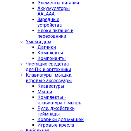
Элементы питания
Аккумуляторы
AA_AAA
Зарядные
устройства
Блоки питания и
переходники
Умный дом
Датчики
Комплекты
Компоненты
Чистящие средства
для ПК и оргтехники
Клавиатуры, мышки,
игровые аксессуары
Клавиатуры
Мыши
Комплекты -
клавиатура + мышь
Рули, джойстики,
геймпады
Коврики для мышей
Игровые кресла
Кабельная