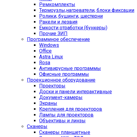
Ремкомплекты
Термоузлы,нагреватели, блоки фиксации
Ролики, бушинги, шестерни
Ракели и лезвия
Емкости отработки (бункеры)
Прочие ЗИП
Программное обеспечение
Windows
Office
Astra Linux
Rosa
Антивирусные программы
Офисные программы
Проекционное оборудование
Проекторы
Доски и панели интерактивные
Документ-камеры
Экраны
Крепления для проекторов
Лампы для проекторов
Объективы и линзы
Сканеры
Сканеры планшетные