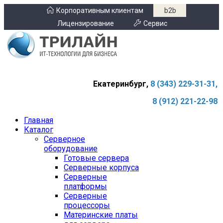
Корпоративным клиентам
b2b
Лицензирование
Сервис
Екатеринбург,
8 (343) 229-31-31,
8 (912) 221-22-98
Главная
Каталог
Серверное
оборудование
Готовые сервера
Серверные корпуса
Серверные
платформы
Серверные
процессоры
Материнские платы