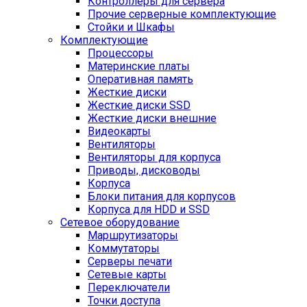
Контроллеры для сервера
Прочие серверные комплектующие
Стойки и Шкафы
Комплектующие
Процессоры
Материнские платы
Оперативная память
Жесткие диски
Жесткие диски SSD
Жесткие диски внешние
Видеокарты
Вентиляторы
Вентиляторы для корпуса
Приводы, дисководы
Корпуса
Блоки питания для корпусов
Корпуса для HDD и SSD
Сетевое оборудование
Маршрутизаторы
Коммутаторы
Серверы печати
Сетевые карты
Переключатели
Точки доступа