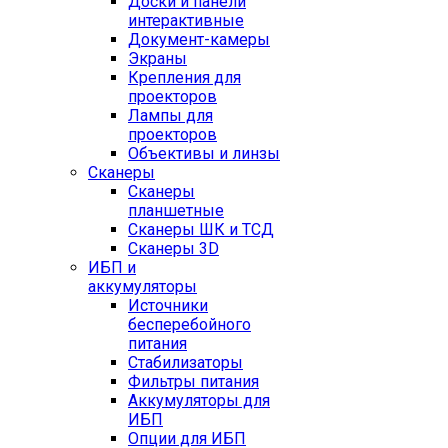
Доски и панели
интерактивные
Документ-камеры
Экраны
Крепления для
проекторов
Лампы для
проекторов
Объективы и линзы
Сканеры
Сканеры
планшетные
Сканеры ШК и ТСД
Сканеры 3D
ИБП и
аккумуляторы
Источники
бесперебойного
питания
Стабилизаторы
Фильтры питания
Аккумуляторы для
ИБП
Опции для ИБП