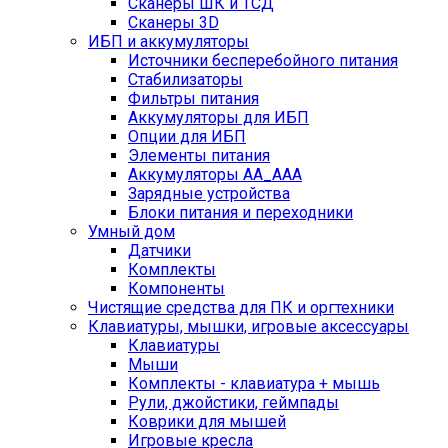
Сканеры ШК и ТСД
Сканеры 3D
ИБП и аккумуляторы
Источники бесперебойного питания
Стабилизаторы
Фильтры питания
Аккумуляторы для ИБП
Опции для ИБП
Элементы питания
Аккумуляторы AA_AAA
Зарядные устройства
Блоки питания и переходники
Умный дом
Датчики
Комплекты
Компоненты
Чистящие средства для ПК и оргтехники
Клавиатуры, мышки, игровые аксессуары
Клавиатуры
Мыши
Комплекты - клавиатура + мышь
Рули, джойстики, геймпады
Коврики для мышей
Игровые кресла