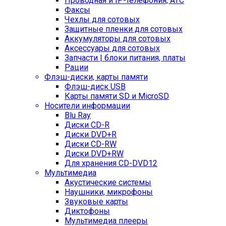
Проводная и IP-телефония, АТС
Факсы
Чехлы для сотовых
Защитные пленки для сотовых
Аккумуляторы для сотовых
Аксессуары для сотовых
Запчасти | блоки питания, платы
Рации
Флэш-диски, карты памяти
Флэш-диск USB
Карты памяти SD и MicroSD
Носители информации
Blu Ray
Диски CD-R
Диски DVD+R
Диски CD-RW
Диски DVD+RW
Для хранения CD-DVD12
Мультимедиа
Акустические системы
Наушники, микрофоны
Звуковые карты
Диктофоны
Мультимедиа плееры