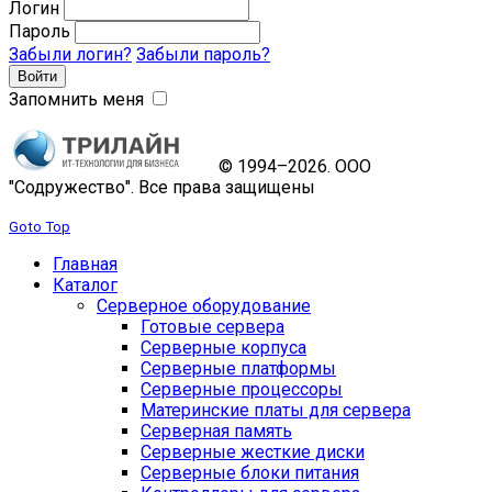
Логин
Пароль
Забыли логин?
Забыли пароль?
Запомнить меня
© 1994–2026. ООО
"Содружество". Все права защищены
Goto Top
Главная
Каталог
Серверное оборудование
Готовые сервера
Серверные корпуса
Серверные платформы
Серверные процессоры
Материнские платы для сервера
Серверная память
Серверные жесткие диски
Серверные блоки питания