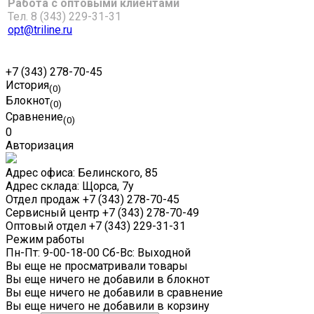
Работа с оптовыми клиентами
Тел. 8 (343) 229-31-31
opt@triline.ru
+7 (343) 278-70-45
История
(0)
Блокнот
(0)
Сравнение
(0)
0
Авторизация
Адрес офиса:
Белинского, 85
Адрес склада:
Щорса, 7у
Отдел продаж
+7 (343) 278-70-45
Сервисный центр
+7 (343) 278-70-49
Оптовый отдел
+7 (343) 229-31-31
Режим работы
Пн-Пт: 9-00-18-00 Сб-Вс: Выходной
Вы еще не просматривали товары
Вы еще ничего не добавили в блокнот
Вы еще ничего не добавили в сравнение
Вы еще ничего не добавили в корзину