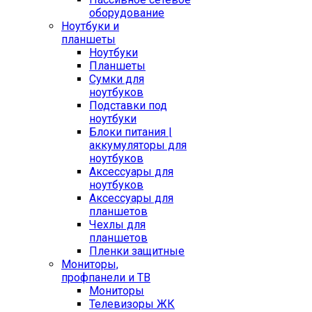
оборудование
Ноутбуки и
планшеты
Ноутбуки
Планшеты
Сумки для
ноутбуков
Подставки под
ноутбуки
Блоки питания |
аккумуляторы для
ноутбуков
Аксессуары для
ноутбуков
Аксессуары для
планшетов
Чехлы для
планшетов
Пленки защитные
Мониторы,
профпанели и ТВ
Мониторы
Телевизоры ЖК