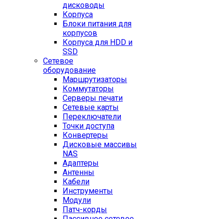
дисководы
Корпуса
Блоки питания для
корпусов
Корпуса для HDD и
SSD
Сетевое
оборудование
Маршрутизаторы
Коммутаторы
Серверы печати
Сетевые карты
Переключатели
Точки доступа
Конвертеры
Дисковые массивы
NAS
Адаптеры
Антенны
Кабели
Инструменты
Модули
Патч-корды
Пассивное сетевое