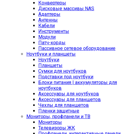
Конвертеры
Дисковые массивы NAS
Адаптеры
Антенны
Кабели
Инструменты
Модули
Патч-корды
Пассивное сетевое оборудование
Ноутбуки и планшеты
Ноутбуки
Планшеты
Сумки для ноутбуков
Подставки под ноутбуки
Блоки питания | аккумуляторы для
ноутбуков
Аксессуары для ноутбуков
Аксессуары для планшетов
Чехлы для планшетов
Пленки защитные
Мониторы, профпанели и ТВ
Мониторы
Телевизоры ЖК
Профпанели, интерактивные панели