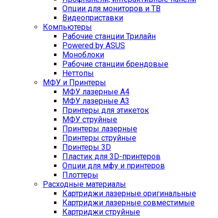
Опции для мониторов и ТВ
Видеоприставки
Компьютеры
Рабочие станции Трилайн
Powered by ASUS
Моноблоки
Рабочие станции брендовые
Неттопы
МФУ и Принтеры
МФУ лазерные А4
МФУ лазерные А3
Принтеры для этикеток
МФУ струйные
Принтеры лазерные
Принтеры струйные
Принтеры 3D
Пластик для 3D-принтеров
Опции для мфу и принтеров
Плоттеры
Расходные материалы
Картриджи лазерные оригинальные
Картриджи лазерные совместимые
Картриджи струйные