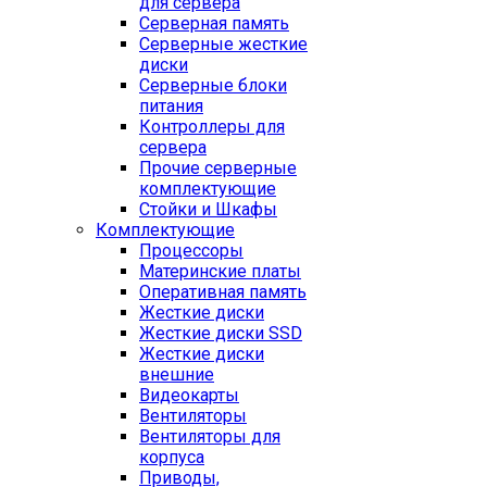
для сервера
Серверная память
Серверные жесткие
диски
Серверные блоки
питания
Контроллеры для
сервера
Прочие серверные
комплектующие
Стойки и Шкафы
Комплектующие
Процессоры
Материнские платы
Оперативная память
Жесткие диски
Жесткие диски SSD
Жесткие диски
внешние
Видеокарты
Вентиляторы
Вентиляторы для
корпуса
Приводы,