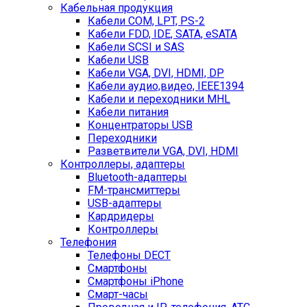
Кабельная продукция
Кабели COM, LPT, PS-2
Кабели FDD, IDE, SATA, eSATA
Кабели SCSI и SAS
Кабели USB
Кабели VGA, DVI, HDMI, DP
Кабели аудио,видео, IEEE1394
Кабели и переходники MHL
Кабели питания
Концентраторы USB
Переходники
Разветвители VGA, DVI, HDMI
Контроллеры, адаптеры
Bluetooth-адаптеры
FM-трансмиттеры
USB-адаптеры
Кардридеры
Контроллеры
Телефония
Телефоны DECT
Смартфоны
Смартфоны iPhone
Смарт-часы