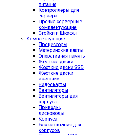
питания
Контроллеры для
сервера
Прочие серверные
комплектующие
Стойки и Шкафы
Комплектующие
Процессоры
Материнские платы
Оперативная память
Жесткие диски
Жесткие диски SSD
Жесткие диски
внешние
Видеокарты
Вентиляторы
Вентиляторы для
корпуса
Приводы,
дисководы
Корпуса
Блоки питания для
корпусов