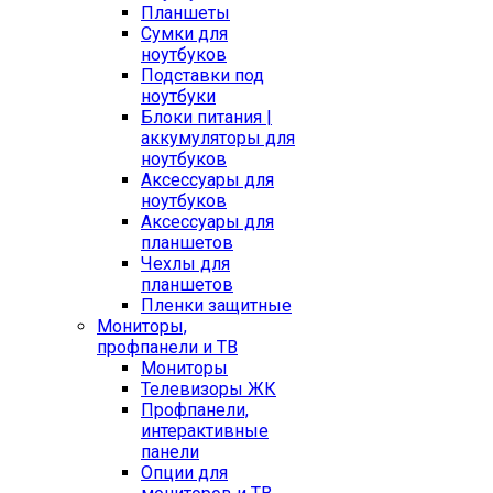
Планшеты
Сумки для
ноутбуков
Подставки под
ноутбуки
Блоки питания |
аккумуляторы для
ноутбуков
Аксессуары для
ноутбуков
Аксессуары для
планшетов
Чехлы для
планшетов
Пленки защитные
Мониторы,
профпанели и ТВ
Мониторы
Телевизоры ЖК
Профпанели,
интерактивные
панели
Опции для