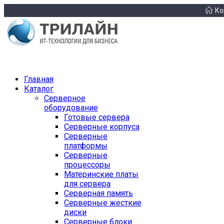
Ко
Главная
Каталог
Серверное
оборудование
Готовые сервера
Серверные корпуса
Серверные
платформы
Серверные
процессоры
Материнские платы
для сервера
Серверная память
Серверные жесткие
диски
Серверные блоки