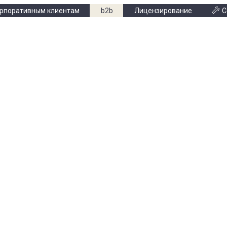
рпоративным клиентам
b2b
Лицензирование
С